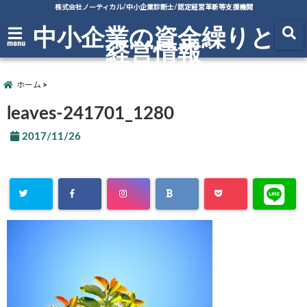
株式会社ノーティカル/中小企業診断士/認定経営革新等支援機関
中小企業の資金繰りと
経営情報
menu
ホーム
leaves-241701_1280
2017/11/26