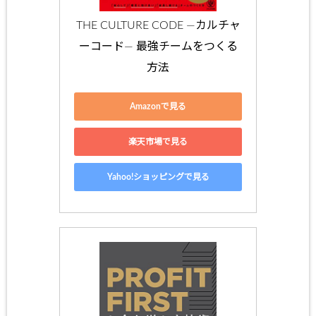
THE CULTURE CODE ―カルチャ
ーコード― 最強チームをつくる
方法
Amazonで見る
楽天市場で見る
Yahoo!ショッピングで見る