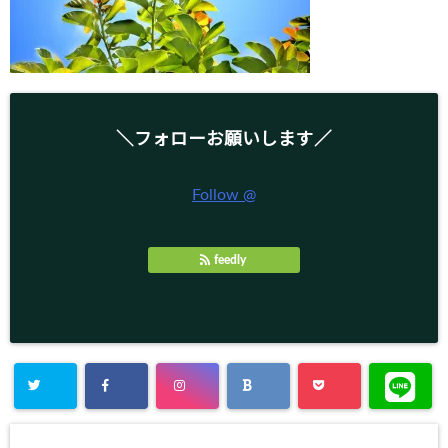
＼フォローお願いします／
Follow @
feedly