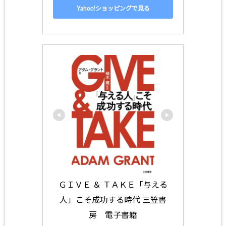
Yahoo!ショッピングで見る
ＧＩＶＥ ＆ ＴＡＫＥ「与える
人」こそ成功する時代 三笠書
房　電子書籍