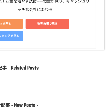
 FIRST お金を増やす技術――借金が減り、キャッシュリ
ッチな会社に変わる
zonで見る
楽天市場で見る
ショッピングで見る
Related Posts
事 -
-
New Posts
記事 -
-