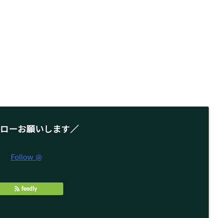
ローお願いします／
Follow @
feedly