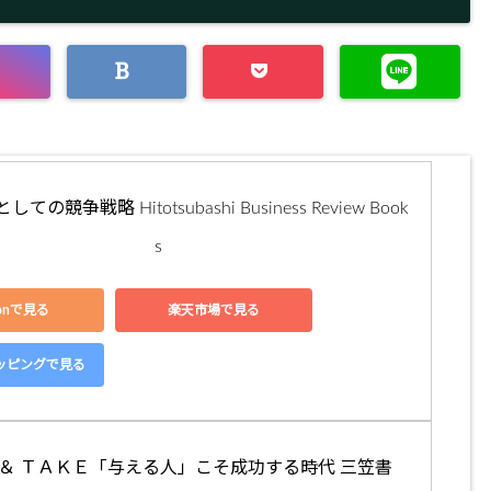
の競争戦略 Hitotsubashi Business Review Book
s
zonで見る
楽天市場で見る
ショッピングで見る
 ＆ ＴＡＫＥ「与える人」こそ成功する時代 三笠書