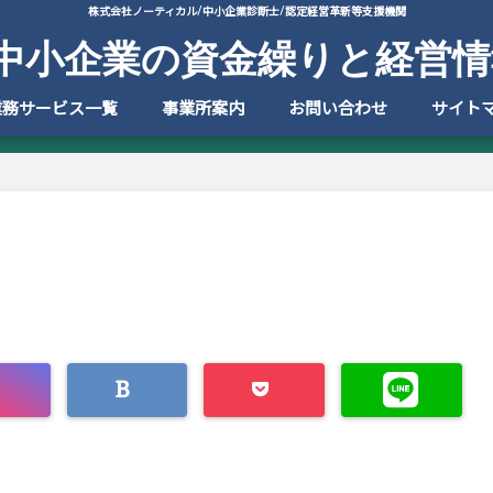
株式会社ノーティカル/中小企業診断士/認定経営革新等支援機関
中小企業の資金繰りと経営情
業務サービス一覧
事業所案内
お問い合わせ
サイト