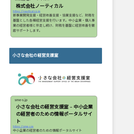
株式会社ノーティカル
https://nautical.co.jp
新事業開発支援・経営改善支援・協業支援など、財務を
基盤とした各種経営支援を行います。中小企業・個人事
業の経営者様と伴走し続け、財務を基盤に経営改善を徹
底サポートします。
小さな会社の経営支援室
sme-s.jp
小さな会社の経営支援室 – 中小企業
の経営者のための情報ポータルサイ
ト
https://sme-s.jp
中小企業の経営者のための情報ポータルサイト